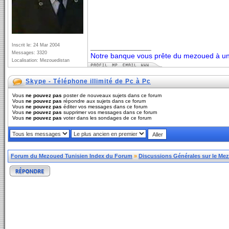
Inscrit le: 24 Mar 2004
_________________
Messages: 3320
Notre banque vous prête du mezoued à un 
Localisation: Mezouedistan
Skype - Téléphone illimité de Pc à Pc
Vous
ne pouvez pas
poster de nouveaux sujets dans ce forum
Vous
ne pouvez pas
répondre aux sujets dans ce forum
Vous
ne pouvez pas
éditer vos messages dans ce forum
Vous
ne pouvez pas
supprimer vos messages dans ce forum
Vous
ne pouvez pas
voter dans les sondages de ce forum
Forum du Mezoued Tunisien Index du Forum
»
Discussions Générales sur le Me