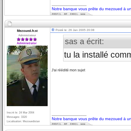
_________________
Notre banque vous prête du mezoued à un 
Posté le: 26 Jan 2005 20:08
Mezoued.fr.st
Administrateur
sas a écrit:
tu la installé co
J'ai réédité mon sujet
Inscrit le: 24 Mar 2004
_________________
Messages: 3320
Notre banque vous prête du mezoued à un 
Localisation: Mezouedistan