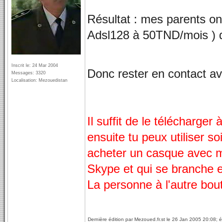
Résultat : mes parents on
Adsl128 à 50TND/mois ) d
Inscrit le: 24 Mar 2004
Donc rester en contact av
Messages: 3320
Localisation: Mezouedistan
Il suffit de le télécharger
ensuite tu peux utiliser so
acheter un casque avec mi
Skype et qui se branche e
La personne à l'autre bout 
Dernière édition par Mezoued.fr.st le 26 Jan 2005 20:08; éd