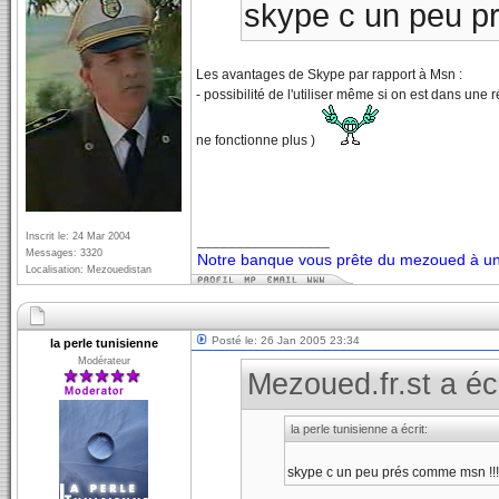
skype c un peu pr
Les avantages de Skype par rapport à Msn :
- possibilité de l'utiliser même si on est dans une
ne fonctionne plus )
Inscrit le: 24 Mar 2004
_________________
Messages: 3320
Notre banque vous prête du mezoued à un 
Localisation: Mezouedistan
Posté le: 26 Jan 2005 23:34
la perle tunisienne
Modérateur
Mezoued.fr.st a écr
la perle tunisienne a écrit:
skype c un peu prés comme msn !!!!!