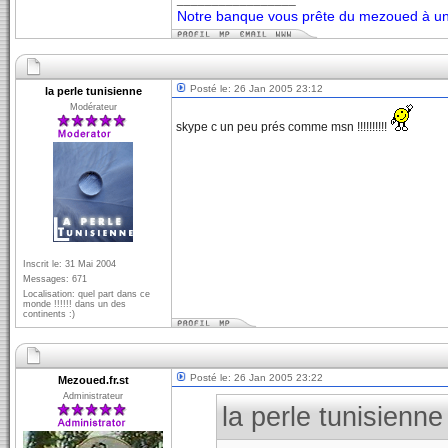
Notre banque vous prête du mezoued à un 
Posté le: 26 Jan 2005 23:12
la perle tunisienne
Modérateur
skype c un peu prés comme msn !!!!!!!!!!
Inscrit le: 31 Mai 2004
Messages: 671
Localisation: quel part dans ce
monde !!!!!! dans un des
continents :)
Posté le: 26 Jan 2005 23:22
Mezoued.fr.st
Administrateur
la perle tunisienne 