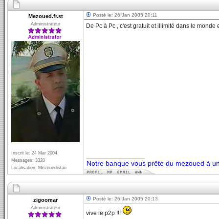
Posté le: 26 Jan 2005 20:11
Mezoued.fr.st
Administrateur
De Pc à Pc , c'est gratuit et illimité dans le monde e
Inscrit le: 24 Mar 2004
_________________
Messages: 3320
Notre banque vous prête du mezoued à un 
Localisation: Mezouedistan
Posté le: 26 Jan 2005 20:13
zigoomar
Administrateur
vive le p2p !!!