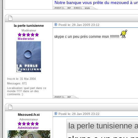
Notre banque vous prête du mezoued à un 
Posté le: 26 Jan 2005 23:12
la perle tunisienne
Modérateur
skype c un peu prés comme msn !!!!!!!!!!
Inscrit le: 31 Mai 2004
Messages: 671
Localisation: quel part dans ce
monde !!!!!! dans un des
continents :)
Posté le: 26 Jan 2005 23:22
Mezoued.fr.st
Administrateur
la perle tunisienne a