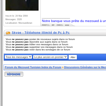
Inscrit le: 24 Mar 2004
_________________
Messages: 3320
Notre banque vous prête du mezoued à un 
Localisation: Mezouedistan
Skype - Téléphone illimité de Pc à Pc
Vous
ne pouvez pas
poster de nouveaux sujets dans ce forum
Vous
ne pouvez pas
répondre aux sujets dans ce forum
Vous
ne pouvez pas
éditer vos messages dans ce forum
Vous
ne pouvez pas
supprimer vos messages dans ce forum
Vous
ne pouvez pas
voter dans les sondages de ce forum
Forum du Mezoued Tunisien Index du Forum
»
Discussions Générales sur le Me