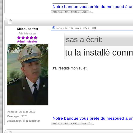
_________________
Notre banque vous prête du mezoued à un 
Posté le: 26 Jan 2005 20:08
Mezoued.fr.st
Administrateur
sas a écrit:
tu la installé co
J'ai réédité mon sujet
Inscrit le: 24 Mar 2004
_________________
Messages: 3320
Notre banque vous prête du mezoued à un 
Localisation: Mezouedistan