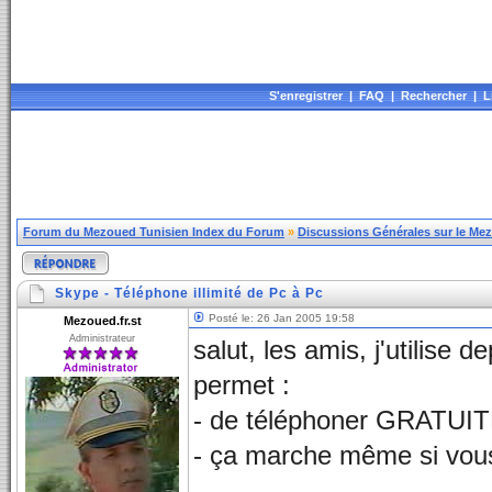
S'enregistrer
|
FAQ
|
Rechercher
|
L
Forum du Mezoued Tunisien Index du Forum
»
Discussions Générales sur le Me
Skype - Téléphone illimité de Pc à Pc
Posté le: 26 Jan 2005 19:58
Mezoued.fr.st
Administrateur
salut, les amis, j'utilise
permet :
- de téléphoner GRATUIT
- ça marche même si vous