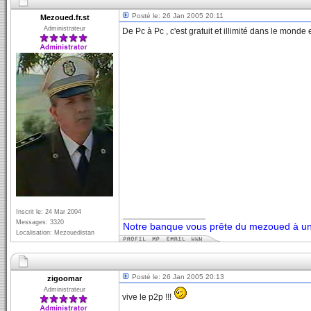
Posté le: 26 Jan 2005 20:11
Mezoued.fr.st
Administrateur
De Pc à Pc , c'est gratuit et illimité dans le monde e
Inscrit le: 24 Mar 2004
_________________
Messages: 3320
Notre banque vous prête du mezoued à un 
Localisation: Mezouedistan
Posté le: 26 Jan 2005 20:13
zigoomar
Administrateur
vive le p2p !!!