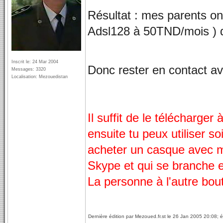
Résultat : mes parents on
Adsl128 à 50TND/mois ) d
Inscrit le: 24 Mar 2004
Donc rester en contact av
Messages: 3320
Localisation: Mezouedistan
Il suffit de le télécharger
ensuite tu peux utiliser so
acheter un casque avec mi
Skype et qui se branche e
La personne à l'autre bout 
Dernière édition par Mezoued.fr.st le 26 Jan 2005 20:08; éd