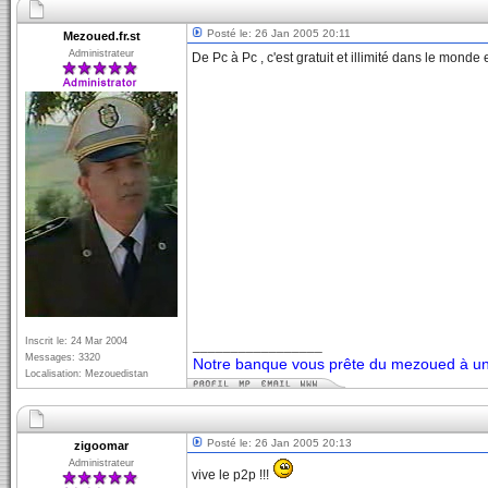
Posté le: 26 Jan 2005 20:11
Mezoued.fr.st
Administrateur
De Pc à Pc , c'est gratuit et illimité dans le monde e
Inscrit le: 24 Mar 2004
_________________
Messages: 3320
Notre banque vous prête du mezoued à un 
Localisation: Mezouedistan
Posté le: 26 Jan 2005 20:13
zigoomar
Administrateur
vive le p2p !!!