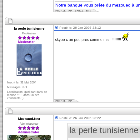
Notre banque vous prête du mezoued à un 
Posté le: 26 Jan 2005 23:12
la perle tunisienne
Modérateur
skype c un peu prés comme msn !!!!!!!!!!
Inscrit le: 31 Mai 2004
Messages: 671
Localisation: quel part dans ce
monde !!!!!! dans un des
continents :)
Posté le: 26 Jan 2005 23:22
Mezoued.fr.st
Administrateur
la perle tunisienne 