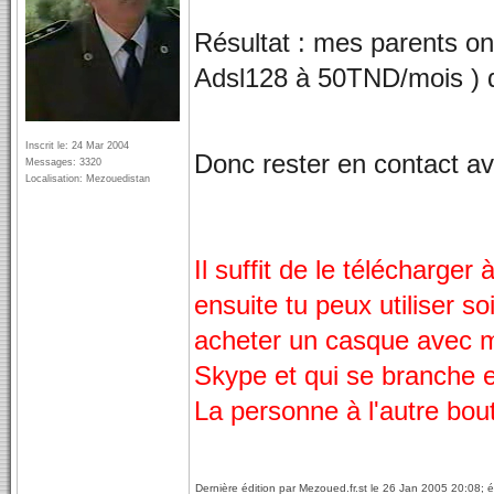
Résultat : mes parents on
Adsl128 à 50TND/mois ) d
Inscrit le: 24 Mar 2004
Donc rester en contact av
Messages: 3320
Localisation: Mezouedistan
Il suffit de le télécharger
ensuite tu peux utiliser so
acheter un casque avec mi
Skype et qui se branche e
La personne à l'autre bout 
Dernière édition par Mezoued.fr.st le 26 Jan 2005 20:08; éd