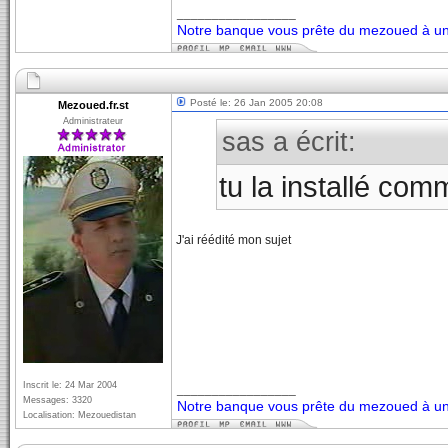
_________________
Notre banque vous prête du mezoued à un 
Posté le: 26 Jan 2005 20:08
Mezoued.fr.st
Administrateur
sas a écrit:
tu la installé co
J'ai réédité mon sujet
Inscrit le: 24 Mar 2004
_________________
Messages: 3320
Notre banque vous prête du mezoued à un 
Localisation: Mezouedistan