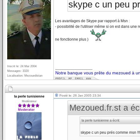
skype c un peu pr
Les avantages de Skype par rapport à Msn :
- possibilité de l'utiliser même si on est dans une
ne fonctionne plus )
Inscrit le: 24 Mar 2004
_________________
Messages: 3320
Notre banque vous prête du mezoued à un 
Localisation: Mezouedistan
Posté le: 26 Jan 2005 23:34
la perle tunisienne
Modérateur
Mezoued.fr.st a écr
la perle tunisienne a écrit:
skype c un peu prés comme msn !!!!!