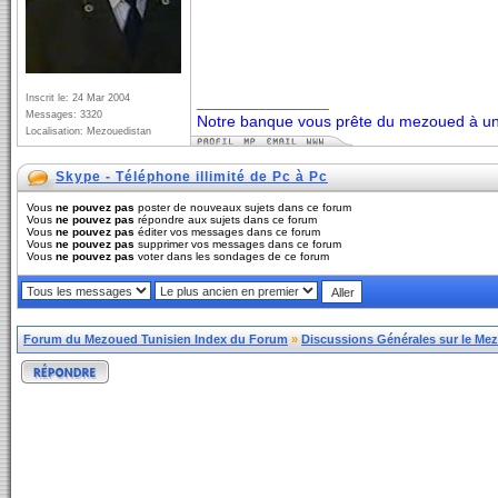
Inscrit le: 24 Mar 2004
_________________
Messages: 3320
Notre banque vous prête du mezoued à un 
Localisation: Mezouedistan
Skype - Téléphone illimité de Pc à Pc
Vous
ne pouvez pas
poster de nouveaux sujets dans ce forum
Vous
ne pouvez pas
répondre aux sujets dans ce forum
Vous
ne pouvez pas
éditer vos messages dans ce forum
Vous
ne pouvez pas
supprimer vos messages dans ce forum
Vous
ne pouvez pas
voter dans les sondages de ce forum
Forum du Mezoued Tunisien Index du Forum
»
Discussions Générales sur le Me