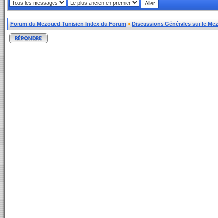
Forum du Mezoued Tunisien Index du Forum
»
Discussions Générales sur le Me