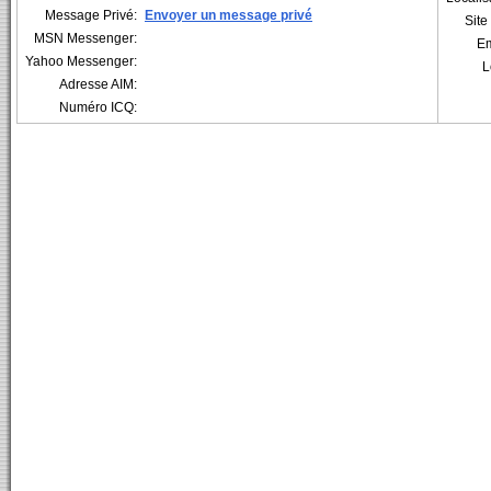
Message Privé:
Envoyer un message privé
Sit
MSN Messenger:
Em
Yahoo Messenger:
L
Adresse AIM:
Numéro ICQ: