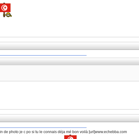
ein de photo je c po si tu le connais déja mé bon voilà [url]www.echebba.com