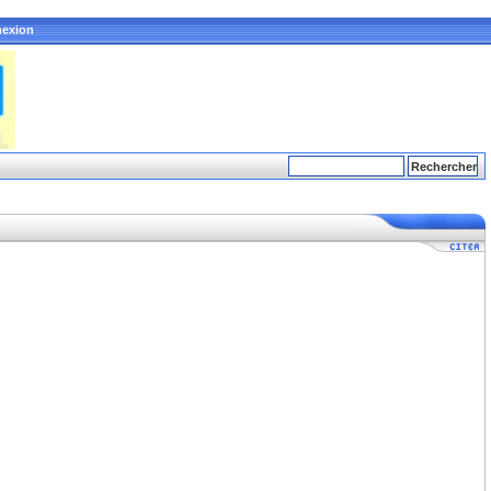
exion