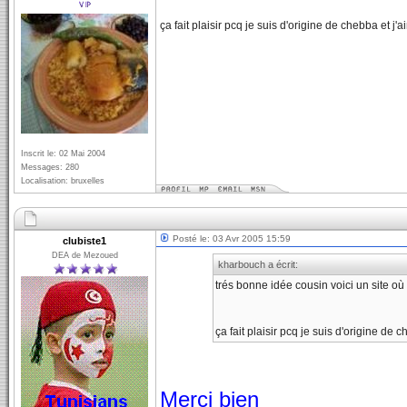
ça fait plaisir pcq je suis d'origine de chebba et j
Inscrit le: 02 Mai 2004
Messages: 280
Localisation: bruxelles
Posté le: 03 Avr 2005 15:59
clubiste1
DEA de Mezoued
kharbouch a écrit:
trés bonne idée cousin voici un site où
ça fait plaisir pcq je suis d'origine de 
Merci bien