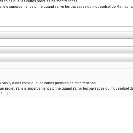
es coins que les cartes postales ne montrent pas....
t, j'ai été superbement étonné quand j'ai vu les paysages du mousselsel de Ramadha
à bas; y a des coins que les cartes postales ne montrent pas....
n beau projet, j'ai été superbement étonné quand j'ai vu les paysages du mousselse
à fond