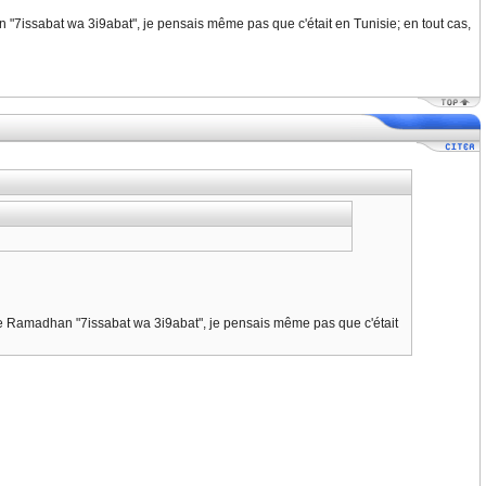
n "7issabat wa 3i9abat", je pensais même pas que c'était en Tunisie; en tout cas,
l de Ramadhan "7issabat wa 3i9abat", je pensais même pas que c'était