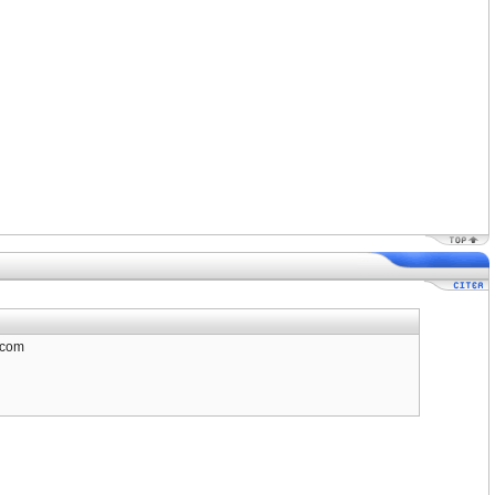
a.com