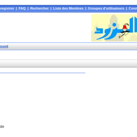
registrer
|
FAQ
|
Rechercher
|
Liste des Membres
|
Groupes d'utilisateurs
|
Conn
zoued
nde