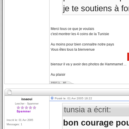
je te soutiens à f
Merci tous ce que je voulais
c'est montrer les 4 coins de la Tunisie
Au moins pour bien connaitre notre pays
Vous êtes tous la bienvenue
biensur il va y avoir des photos de Hammamet ...
Au plaisir
Posté le: 01 Avr 2005 18:22
issaoui
Leecher - Spammer
tunsia a écrit:
bon courage pou
Inscrit le: 01 Avr 2005
Messages: 1