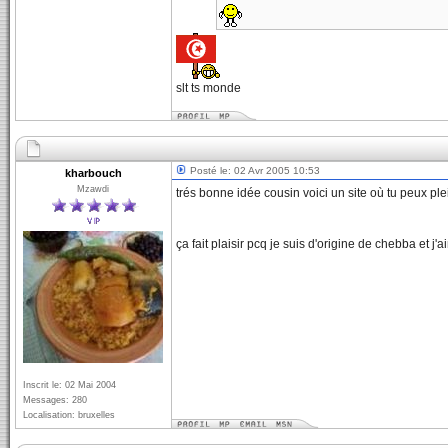
slt ts monde
Posté le: 02 Avr 2005 10:53
kharbouch
Mzawdi
trés bonne idée cousin voici un site où tu peux pl
ça fait plaisir pcq je suis d'origine de chebba et j
Inscrit le: 02 Mai 2004
Messages: 280
Localisation: bruxelles