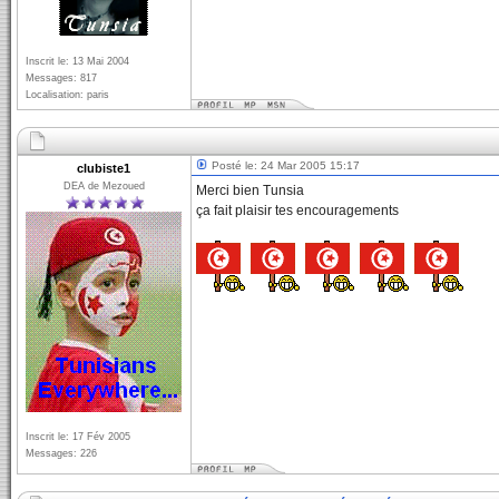
Inscrit le: 13 Mai 2004
Messages: 817
Localisation: paris
Posté le: 24 Mar 2005 15:17
clubiste1
DEA de Mezoued
Merci bien Tunsia
ça fait plaisir tes encouragements
Inscrit le: 17 Fév 2005
Messages: 226