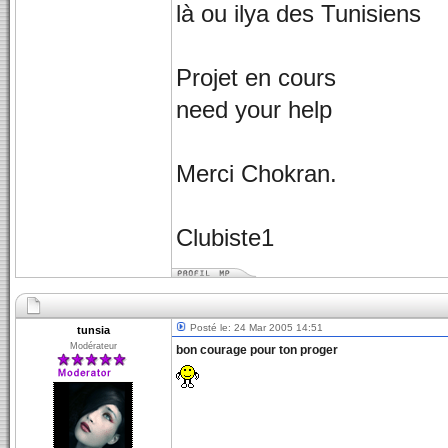
là ou ilya des Tunisiens
Projet en cours
need your help
Merci Chokran.
Clubiste1
Posté le: 24 Mar 2005 14:51
tunsia
Modérateur
bon courage pour ton proger