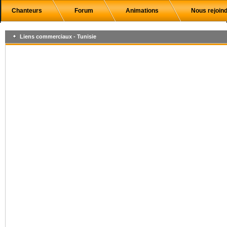
Chanteurs
Forum
Animations
Nous rejoin
Liens commerciaux - Tunisie