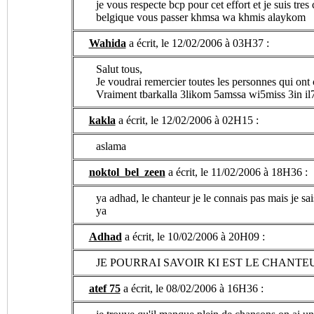
je vous respecte bcp pour cet effort et je suis tres
belgique vous passer khmsa wa khmis alaykom
Wahida
a écrit, le 12/02/2006 à 03H37 :
Salut tous,
Je voudrai remercier toutes les personnes qui ont c
Vraiment tbarkalla 3likom 5amssa wi5miss 3in il
kakla
a écrit, le 12/02/2006 à 02H15 :
aslama
noktol_bel_zeen
a écrit, le 11/02/2006 à 18H36 :
ya adhad, le chanteur je le connais pas mais je sais
ya
Adhad
a écrit, le 10/02/2006 à 20H09 :
JE POURRAI SAVOIR KI EST LE CHANT
atef 75
a écrit, le 08/02/2006 à 16H36 :