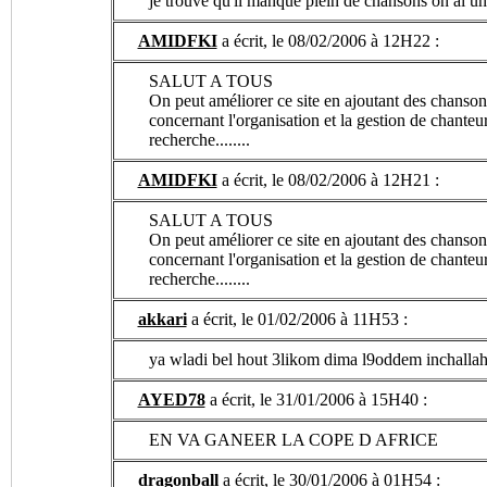
je trouve qu'il manque plein de chansons on ai un
AMIDFKI
a écrit, le 08/02/2006 à 12H22 :
SALUT A TOUS
On peut améliorer ce site en ajoutant des chanson
concernant l'organisation et la gestion de chanteurs
recherche........
AMIDFKI
a écrit, le 08/02/2006 à 12H21 :
SALUT A TOUS
On peut améliorer ce site en ajoutant des chanson
concernant l'organisation et la gestion de chanteurs
recherche........
akkari
a écrit, le 01/02/2006 à 11H53 :
ya wladi bel hout 3likom dima l9oddem inchallah
AYED78
a écrit, le 31/01/2006 à 15H40 :
EN VA GANEER LA COPE D AFRICE
dragonball
a écrit, le 30/01/2006 à 01H54 :