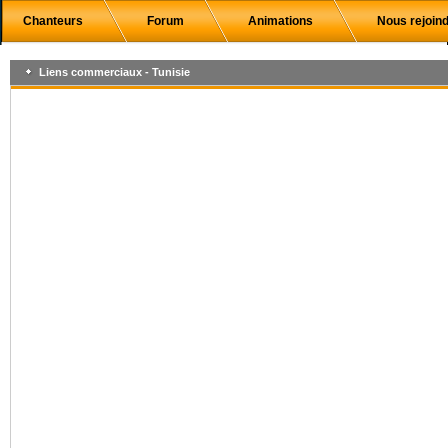
Chanteurs
Forum
Animations
Nous rejoin
Liens commerciaux - Tunisie