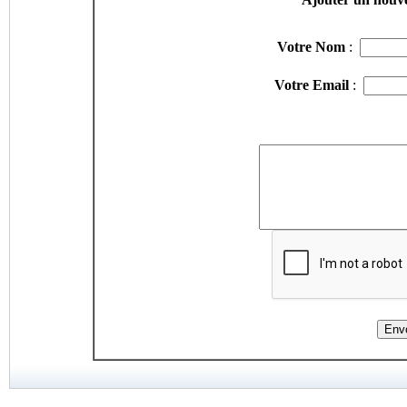
Votre Nom
:
Votre Email
: