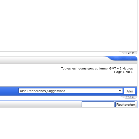
Toutes les heures sont au format GMT + 2 Heures
Page
1
sur
1