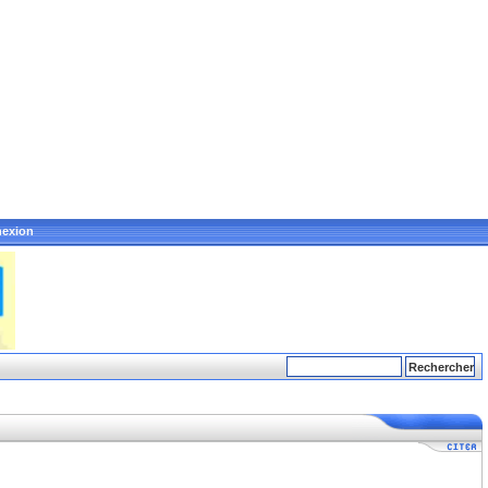
exion