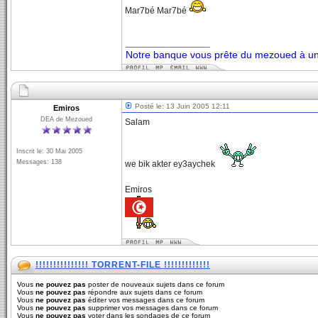
Mar7bé Mar7bé
_________________
Notre banque vous prête du mezoued à un 
Posté le: 13 Juin 2005 12:11
Emiros
DEA de Mezoued
Salam
Inscrit le: 30 Mai 2005
Messages: 138
we bik akter ey3aychek
Emiros
!!!!!!!!!!!!!!! TORRENT-FILE !!!!!!!!!!!!!
Vous
ne pouvez pas
poster de nouveaux sujets dans ce forum
Vous
ne pouvez pas
répondre aux sujets dans ce forum
Vous
ne pouvez pas
éditer vos messages dans ce forum
Vous
ne pouvez pas
supprimer vos messages dans ce forum
Vous
ne pouvez pas
voter dans les sondages de ce forum