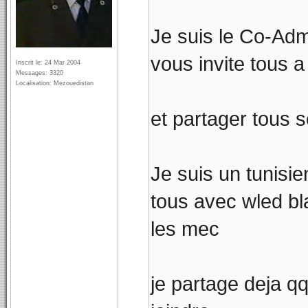
Je suis le Co-Ad
vous invite tous a 
Inscrit le: 24 Mar 2004
Messages: 3320
Localisation: Mezouedistan
et partager tous 
Je suis un tunisie
tous avec wled bl
les mec
je partage deja qq