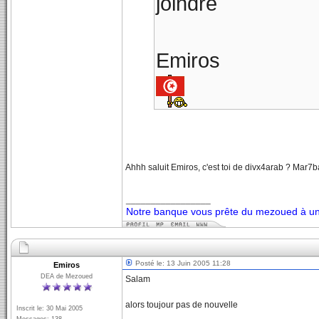
joindre
Emiros
Ahhh saluit Emiros, c'est toi de divx4arab ? Mar7b
_________________
Notre banque vous prête du mezoued à un 
Posté le: 13 Juin 2005 11:28
Emiros
DEA de Mezoued
Salam
alors toujour pas de nouvelle
Inscrit le: 30 Mai 2005