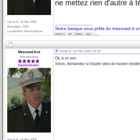
ne mettez rien d'autre à t
Inscrit le: 24 Mar 2004
_________________
Messages: 3320
Notre banque vous prête du mezoued à un 
Localisation: Mezouedistan
Posté le: 23 Fév 2005 15:52
Mezoued.fr.st
Administrateur
Ok, à ce soir.
Sinon, demandez si d'autre sites de tracker existen
Inscrit le: 24 Mar 2004