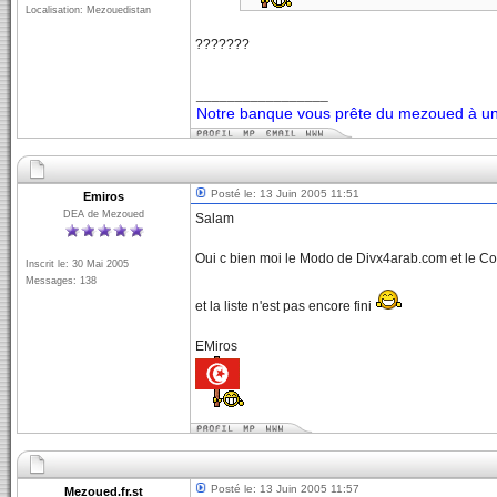
Localisation: Mezouedistan
???????
_________________
Notre banque vous prête du mezoued à un 
Posté le: 13 Juin 2005 11:51
Emiros
DEA de Mezoued
Salam
Oui c bien moi le Modo de Divx4arab.com et le 
Inscrit le: 30 Mai 2005
Messages: 138
et la liste n'est pas encore fini
EMiros
Posté le: 13 Juin 2005 11:57
Mezoued.fr.st