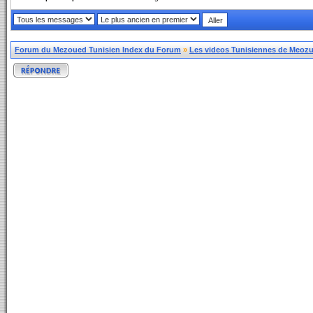
Forum du Mezoued Tunisien Index du Forum
»
Les videos Tunisiennes de Meozue