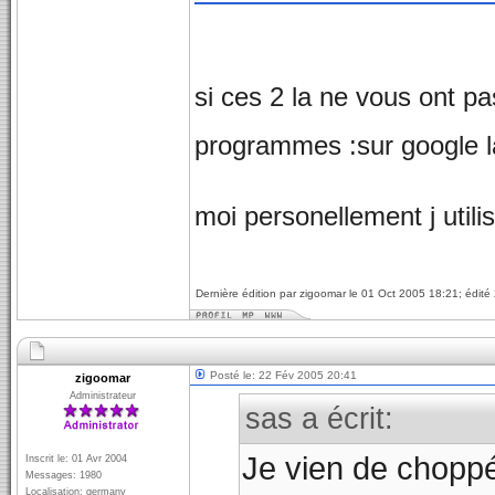
si ces 2 la ne vous ont p
programmes :sur google la 
moi personellement j utilis
Dernière édition par zigoomar le 01 Oct 2005 18:21; édité 
Posté le: 22 Fév 2005 20:41
zigoomar
Administrateur
sas a écrit:
Je vien de choppé 
Inscrit le: 01 Avr 2004
Messages: 1980
Localisation: germany