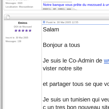
_________________
Messages: 3320
Notre banque vous prête du mezoued à un 
Localisation: Mezouedistan
Posté le: 30 Mai 2005 12:55
Emiros
DEA de Mezoued
Salam
Inscrit le: 30 Mai 2005
Messages: 138
Bonjour a tous
Je suis le Co-Admin de
w
vister notre site
et partager tous se que 
Je suis un tunisien qui ve
c un tres bon nouveau sit