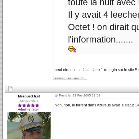
toute la nuit avec
Il y avait 4 leech
Octet ! on dirait 
l'information.......
peut etre qu il te fallait faire 1 re-login sur le si
Posté le: 23 Fév 2005 13:58
Mezoued.fr.st
Administrateur
Non, non, le torrent dans Azureus avait le statut Ok