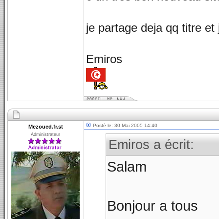
je partage deja qq titre e
Emiros
Posté le: 30 Mai 2005 14:40
Mezoued.fr.st
Administrateur
Emiros a écrit:
Salam
Bonjour a tous