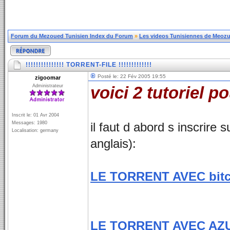
Forum du Mezoued Tunisien Index du Forum
»
Les videos Tunisiennes de Meozue
!!!!!!!!!!!!!!! TORRENT-FILE !!!!!!!!!!!!!
Posté le: 22 Fév 2005 19:55
zigoomar
Administrateur
voici 2 tutoriel po
Inscrit le: 01 Avr 2004
Messages: 1980
il faut d abord s inscrire s
Localisation: germany
anglais):
LE TORRENT AVEC bit
LE TORRENT AVEC AZ