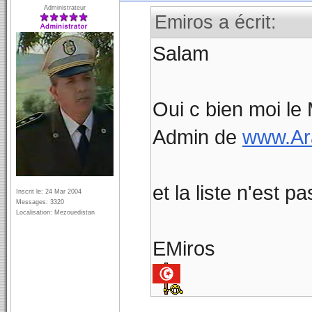
Administrateur
Emiros a écrit:
Salam
Oui c bien moi le
Admin de
www.Ar
et la liste n'est p
Inscrit le: 24 Mar 2004
Messages: 3320
Localisation: Mezouedistan
EMiros