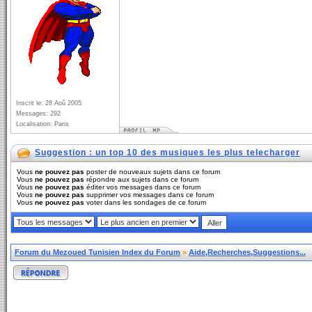
Inscrit le: 28 Aoû 2005
Messages: 292
Localisation: Paris
Suggestion : un top 10 des musiques les plus telecharger
Vous
ne pouvez pas
poster de nouveaux sujets dans ce forum
Vous
ne pouvez pas
répondre aux sujets dans ce forum
Vous
ne pouvez pas
éditer vos messages dans ce forum
Vous
ne pouvez pas
supprimer vos messages dans ce forum
Vous
ne pouvez pas
voter dans les sondages de ce forum
Forum du Mezoued Tunisien Index du Forum
»
Aide,Recherches,Suggestions...