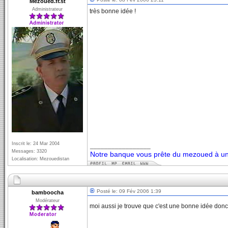
Mezoued.fr.st
Administrateur
très bonne idée !
Inscrit le: 24 Mar 2004
_________________
Messages: 3320
Notre banque vous prête du mezoued à un 
Localisation: Mezouedistan
Posté le: 09 Fév 2006 1:39
bamboocha
Modérateur
moi aussi je trouve que c'est une bonne idée donc i