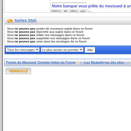
_________________
Notre banque vous prête du mezoued à un 
Sofien Shili
Vous
ne pouvez pas
poster de nouveaux sujets dans ce forum
Vous
ne pouvez pas
répondre aux sujets dans ce forum
Vous
ne pouvez pas
éditer vos messages dans ce forum
Vous
ne pouvez pas
supprimer vos messages dans ce forum
Vous
ne pouvez pas
voter dans les sondages de ce forum
Forum du Mezoued Tunisien Index du Forum
»
~~~Les Mzawdiyyas des sites ~~~