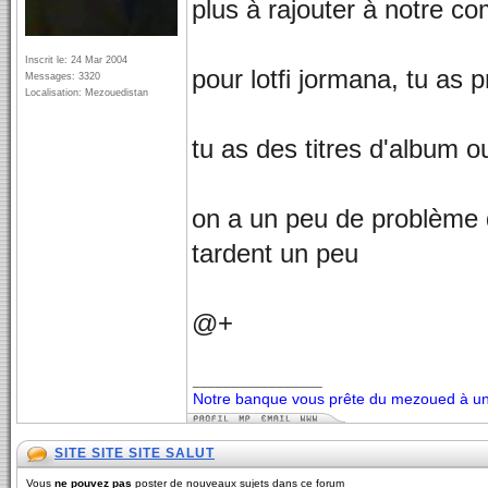
plus à rajouter à notre 
Inscrit le: 24 Mar 2004
pour lotfi jormana, tu as pr
Messages: 3320
Localisation: Mezouedistan
tu as des titres d'album o
on a un peu de problème 
tardent un peu
@+
_________________
Notre banque vous prête du mezoued à un 
SITE SITE SITE SALUT
Vous
ne pouvez pas
poster de nouveaux sujets dans ce forum