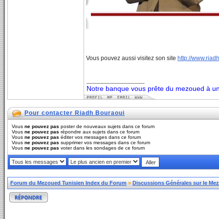
Vous pouvez aussi visitez son site
http://www.ria
_________________
Notre banque vous prête du mezoued à un 
Pour contacter Riadh Bouraoui
Vous
ne pouvez pas
poster de nouveaux sujets dans ce forum
Vous
ne pouvez pas
répondre aux sujets dans ce forum
Vous
ne pouvez pas
éditer vos messages dans ce forum
Vous
ne pouvez pas
supprimer vos messages dans ce forum
Vous
ne pouvez pas
voter dans les sondages de ce forum
Forum du Mezoued Tunisien Index du Forum
»
Discussions Générales sur le Me