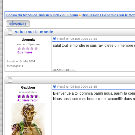
Forum du Mezoued Tunisien Index du Forum
»
Discussions Générales sur le Me
salut tout le monde
Posté le: 05 Mai 2004 13:34
dommia
Leecher - Spammer
salut tout le mondre je suis ravi d'etre un membre 
Inscrit le: 04 Mai 2004
Messages: 1
Posté le: 05 Mai 2004 13:38
Gaddour
Administrateur
Bienvenue a toi dommia parmi nous, parmi la c
Nous aussi sommes heureux de t'accueillir dans n