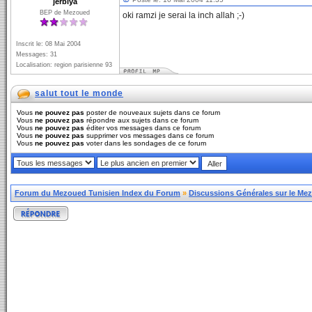
jerbiya
BEP de Mezoued
oki ramzi je serai la inch allah ;-)
Inscrit le: 08 Mai 2004
Messages: 31
Localisation: region parisienne 93
salut tout le monde
Vous
ne pouvez pas
poster de nouveaux sujets dans ce forum
Vous
ne pouvez pas
répondre aux sujets dans ce forum
Vous
ne pouvez pas
éditer vos messages dans ce forum
Vous
ne pouvez pas
supprimer vos messages dans ce forum
Vous
ne pouvez pas
voter dans les sondages de ce forum
Forum du Mezoued Tunisien Index du Forum
»
Discussions Générales sur le Me