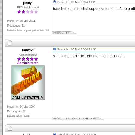
Posté le: 10 Mai 2004 11:27
jerbiya
BEP de Mezoued
franchement moi chui super contente de faire par
Inscrit le: 08 Mai 2004
Messages: 31
Localisation: region parisienne 93
Posté le: 10 Mai 2004 11:33
ramzi20
Administrateur
si le soir a partir de 18h00 en sera tous la ;-)
Inscrit le: 24 Mar 2004
Messages: 308
Localisation: paris
Posté le: 10 Mai 2004 11:35