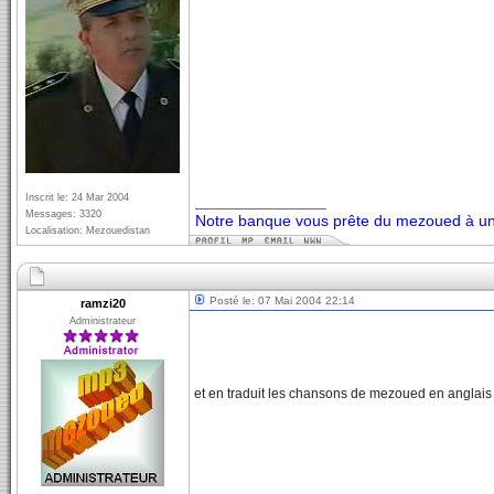
Inscrit le: 24 Mar 2004
_________________
Messages: 3320
Notre banque vous prête du mezoued à un 
Localisation: Mezouedistan
Posté le: 07 Mai 2004 22:14
ramzi20
Administrateur
et en traduit les chansons de mezoued en anglais