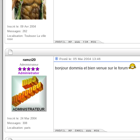
Inscrit le: 09 Avr 2004
Messages: 262
Localisation: Toulouse La ville
rose
Posté le: 05 Mai 2004 13:46
ramzi20
Administrateur
bonjour dommia et bien venue sur le forum
Inscrit le: 24 Mar 2004
Messages: 308
Localisation: paris