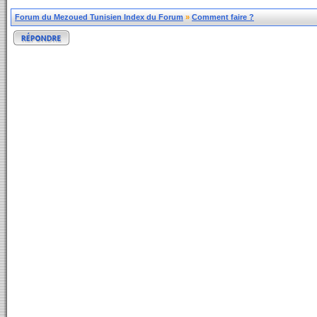
Forum du Mezoued Tunisien Index du Forum
»
Comment faire ?