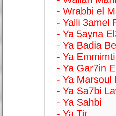
- Wrabbi el 
- Yalli 3amel 
- Ya 5ayna E
- Ya Badia Be
- Ya Emmimti
- Ya Gar7in 
- Ya Marsou
- Ya Sa7bi La
- Ya Sahbi
- Ya Tir