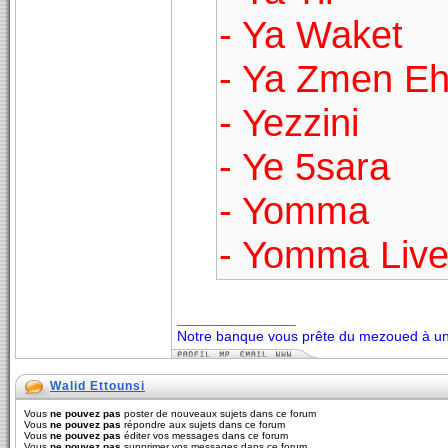
- Ya Waket
- Ya Zmen Ehk
- Yezzini
- Ye 5sara
- Yomma
- Yomma Liv
_________________
Notre banque vous prête du mezoued à un 
Walid Ettounsi
Vous
ne pouvez pas
poster de nouveaux sujets dans ce forum
Vous
ne pouvez pas
répondre aux sujets dans ce forum
Vous
ne pouvez pas
éditer vos messages dans ce forum
Vous
ne pouvez pas
supprimer vos messages dans ce forum