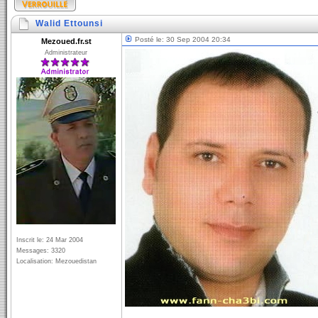
Walid Ettounsi
Posté le: 30 Sep 2004 20:34
Mezoued.fr.st
Administrateur
Inscrit le: 24 Mar 2004
Messages: 3320
Localisation: Mezouedistan