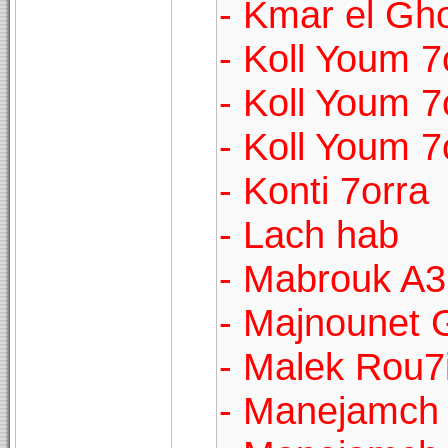
- Kmar el Gh
- Koll Youm 7
- Koll Youm 
- Koll Youm 7
- Konti 7orra
- Lach hab
- Mabrouk A3l
- Majnounet 
- Malek Rou7
- Manejamch