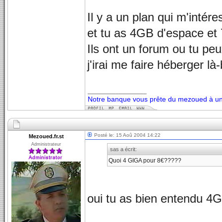
Il y a un plan qui m'intér
et tu as 4GB d'espace e
Ils ont un forum ou tu pe
j'irai me faire héberger là
_________________
Notre banque vous prête du mezoued à un 
Posté le: 15 Aoû 2004 14:22
Mezoued.fr.st
Administrateur
sas a écrit:
Quoi 4 GIGA pour 8€?????
oui tu as bien entendu 4