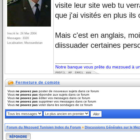
visite leur site web tu ver
que j'ai visités en plus ils
Mais c'est en anglais, m
Inscrit le: 24 Mar 2004
Messages: 3320
Localisation: Mezouedistan
diissuader certaines pers
_________________
Notre banque vous prête du mezoued à un 
Fermeture de compte
Vous
ne pouvez pas
poster de nouveaux sujets dans ce forum
Vous
ne pouvez pas
répondre aux sujets dans ce forum
Vous
ne pouvez pas
éditer vos messages dans ce forum
Vous
ne pouvez pas
supprimer vos messages dans ce forum
Vous
ne pouvez pas
voter dans les sondages de ce forum
Forum du Mezoued Tunisien Index du Forum
»
Discussions Générales sur le Me