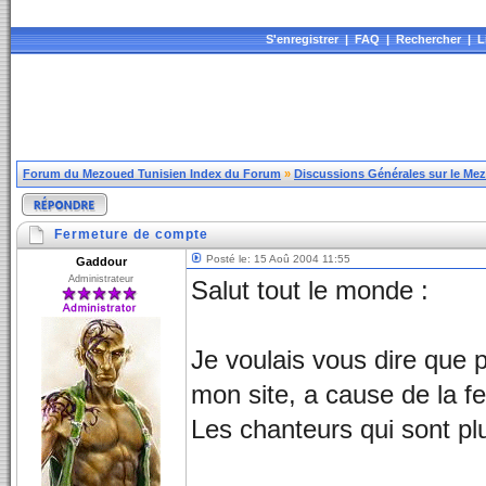
S'enregistrer
|
FAQ
|
Rechercher
|
L
Forum du Mezoued Tunisien Index du Forum
»
Discussions Générales sur le Me
Fermeture de compte
Posté le: 15 Aoû 2004 11:55
Gaddour
Administrateur
Salut tout le monde :
Je voulais vous dire que p
mon site, a cause de la 
Les chanteurs qui sont plu