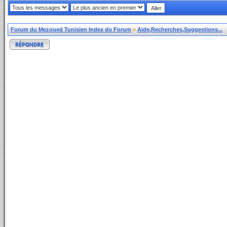
Forum du Mezoued Tunisien Index du Forum
»
Aide,Recherches,Suggestions...