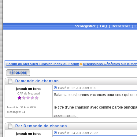
S'enregistrer
|
FAQ
|
Rechercher
|
L
Forum du Mezoued Tunisien Index du Forum
»
Discussions Générales sur le Me
Demande de chanson
Posté le: 22 Juil 2009 9:00
jenoub en force
CAP de Mezoued
Salam a tous,bonnes vacances pour ceux qui ont d
le titre d'une chanson avec comme parole principa
Inscrit le: 30 Aoû 2006
Messages: 14
Re: Demande de chanson
Posté le: 24 Juil 2009 23:32
jenoub en force