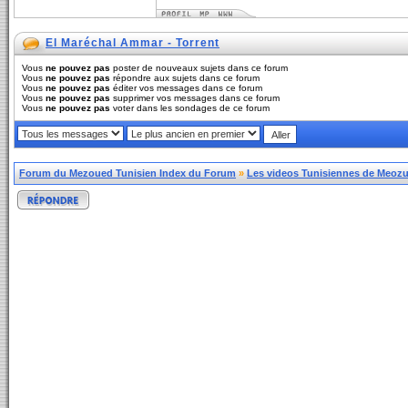
El Maréchal Ammar - Torrent
Vous
ne pouvez pas
poster de nouveaux sujets dans ce forum
Vous
ne pouvez pas
répondre aux sujets dans ce forum
Vous
ne pouvez pas
éditer vos messages dans ce forum
Vous
ne pouvez pas
supprimer vos messages dans ce forum
Vous
ne pouvez pas
voter dans les sondages de ce forum
Forum du Mezoued Tunisien Index du Forum
»
Les videos Tunisiennes de Meozue