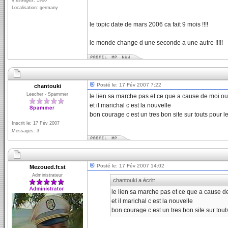
Messages: 1980
Localisation: germany
le topic date de mars 2006 ca fait 9 mois !!!!
le monde change d une seconde a une autre !!!!!
Posté le: 17 Fév 2007 7:22
chantouki
Leecher - Spammer
le lien sa marche pas et ce que a cause de moi ou
et il marichal c est la nouvelle
bon courage c est un tres bon site sur touts pour l
Inscrit le: 17 Fév 2007
Messages: 3
Posté le: 17 Fév 2007 14:02
Mezoued.fr.st
Administrateur
chantouki a écrit:
le lien sa marche pas et ce que a cause d
et il marichal c est la nouvelle
bon courage c est un tres bon site sur tout