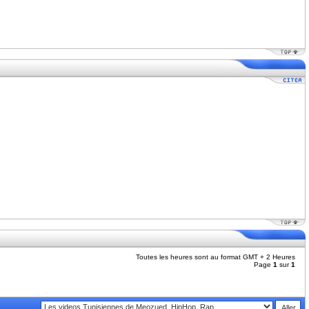
Toutes les heures sont au format GMT + 2 Heures
Page
1
sur
1