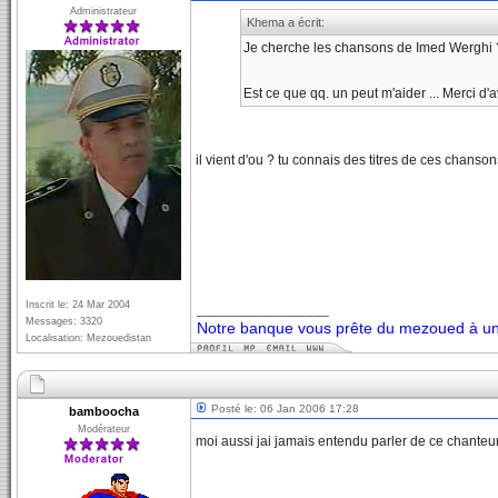
Administrateur
Khema a écrit:
Je cherche les chansons de Imed Werghi
Est ce que qq. un peut m'aider ... Merci d
il vient d'ou ? tu connais des titres de ces chanson
Inscrit le: 24 Mar 2004
_________________
Messages: 3320
Notre banque vous prête du mezoued à un 
Localisation: Mezouedistan
Posté le: 06 Jan 2006 17:28
bamboocha
Modérateur
moi aussi jai jamais entendu parler de ce chanteu