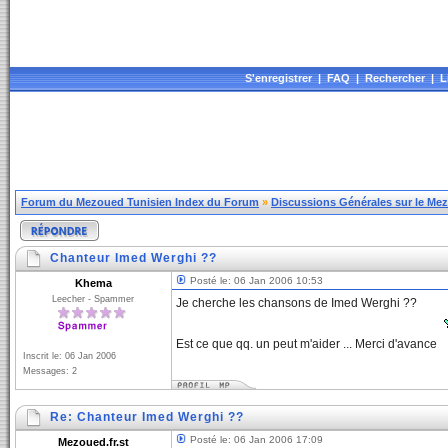
S'enregistrer
|
FAQ
|
Rechercher
|
L
Forum du Mezoued Tunisien Index du Forum
»
Discussions Générales sur le Me
Chanteur Imed Werghi ??
Posté le: 06 Jan 2006 10:53
Khema
Leecher - Spammer
Je cherche les chansons de Imed Werghi ??
Est ce que qq. un peut m'aider ... Merci d'avance
Inscrit le: 06 Jan 2006
Messages: 2
Re: Chanteur Imed Werghi ??
Posté le: 06 Jan 2006 17:09
Mezoued.fr.st