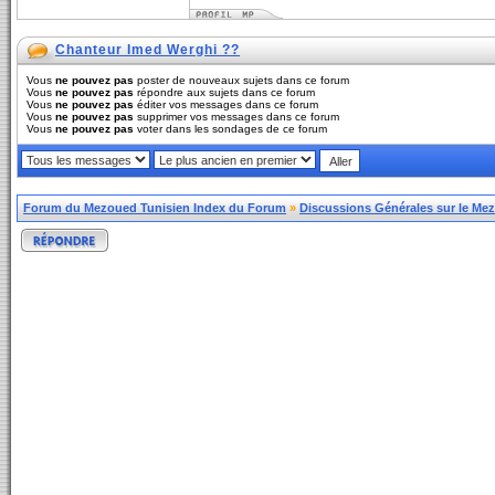
Chanteur Imed Werghi ??
Vous
ne pouvez pas
poster de nouveaux sujets dans ce forum
Vous
ne pouvez pas
répondre aux sujets dans ce forum
Vous
ne pouvez pas
éditer vos messages dans ce forum
Vous
ne pouvez pas
supprimer vos messages dans ce forum
Vous
ne pouvez pas
voter dans les sondages de ce forum
Forum du Mezoued Tunisien Index du Forum
»
Discussions Générales sur le Me