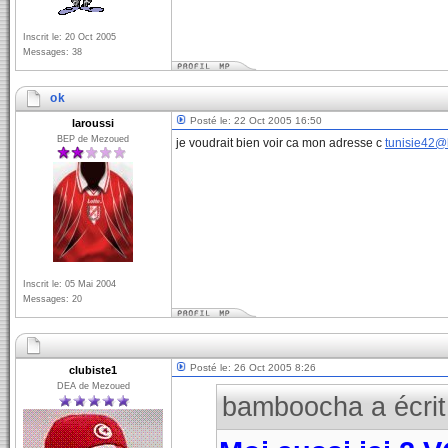
Inscrit le: 20 Oct 2005
Messages: 38
ok
Posté le: 22 Oct 2005 16:50
laroussi
BEP de Mezoued
je voudrait bien voir ca mon adresse c
tunisie42@
Inscrit le: 05 Mai 2004
Messages: 20
Posté le: 26 Oct 2005 8:26
clubiste1
DEA de Mezoued
bamboocha a écrit