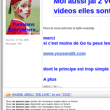
Moi aussi jai 2 
videos elles sont
Peux tu nous préciser la taille exactstp
merci
Inscrit le: 17 Fév 2005
si c'est moins de Go tu peux les
Messages: 226
www.yousendit.com
dont le principe est trop simple
A plus
HABIB JBELI "EN LIVE" et en "VCD"
Vous
ne pouvez pas
poster de nouveaux sujets dans ce forum
Vous
ne pouvez pas
répondre aux sujets dans ce forum
Vous
ne pouvez pas
éditer vos messages dans ce forum
Vous
ne pouvez pas
supprimer vos messages dans ce forum