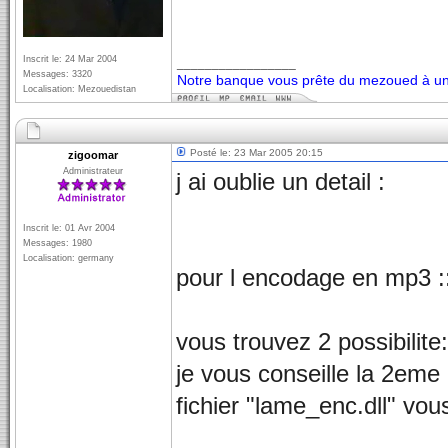
Inscrit le: 24 Mar 2004
_________________
Messages: 3320
Notre banque vous prête du mezoued à un 
Localisation: Mezouedistan
Posté le: 23 Mar 2005 20:15
zigoomar
Administrateur
j ai oublie un detail :
Inscrit le: 01 Avr 2004
Messages: 1980
Localisation: germany
pour l encodage en mp3 :
vous trouvez 2 possibilite:
je vous conseille la 2eme 
fichier "lame_enc.dll" vous