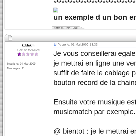
******************************
un exemple d un bon en
Posté le: 01 Mai 2005 13:33
kddakm
CAP de Mezoued
Je vous conseillerai egal
je mettrai en ligne une ve
Inscrit le: 24 Mar 2005
Messages: 11
suffit de faire le cablage
bouton record de la chaine 
Ensuite votre musique est
musicmatch par exemple.
@ bientot : je le mettrai