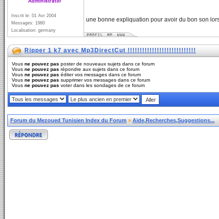
Inscrit le: 01 Avr 2004
une bonne expliquation pour avoir du bon son lors
Messages: 1980
Localisation: germany
Ripper 1 k7 avec Mp3DirectCut !!!!!!!!!!!!!!!!!!!!!!!!!!!!
Vous
ne pouvez pas
poster de nouveaux sujets dans ce forum
Vous
ne pouvez pas
répondre aux sujets dans ce forum
Vous
ne pouvez pas
éditer vos messages dans ce forum
Vous
ne pouvez pas
supprimer vos messages dans ce forum
Vous
ne pouvez pas
voter dans les sondages de ce forum
Forum du Mezoued Tunisien Index du Forum
»
Aide,Recherches,Suggestions...