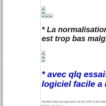
* La normalisation
est trop bas malg
* avec qlq essai
logiciel facile a ut
Dernière édition par zigoomar le 18 Juin 2006 12:36; édité 