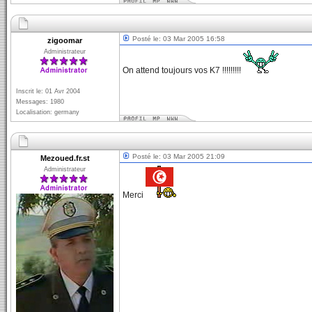
Posté le: 03 Mar 2005 16:58
zigoomar
Administrateur
On attend toujours vos K7 !!!!!!!!!
Inscrit le: 01 Avr 2004
Messages: 1980
Localisation: germany
Posté le: 03 Mar 2005 21:09
Mezoued.fr.st
Administrateur
Merci