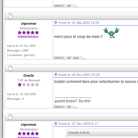
Posté le: 01 Mai 2005 16:59
zigoomar
Administrateur
merci pour le coup de main !!
Inscrit le: 01 Avr 2004
Messages: 1980
Localisation: germany
Posté le: 06 Nov 2005 23:29
Oracle
CAP de Mezoued
brabbi comment faire pour selectionner la sourc
Inscrit le: 23 Aoû 2005
_________________
Messages: 6
guelet tesba7 3la khir
Posté le: 07 Nov 2005 8:17
zigoomar
Administrateur
Oracle a écrit: