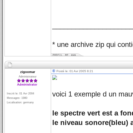
_____________________
* une archive zip qui contie
Posté le: 01 Avr 2005 8:21
zigoomar
Administrateur
voici 1 exemple d un mau
Inscrit le: 01 Avr 2004
Messages: 1980
Localisation: germany
le spectre vert est a fon
le niveau sonore(bleu) 