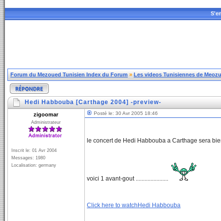
S'en
Forum du Mezoued Tunisien Index du Forum
»
Les videos Tunisiennes de Meozue
Hedi Habbouba [Carthage 2004] -preview-
Posté le: 30 Avr 2005 18:46
zigoomar
Administrateur
le concert de Hedi Habbouba a Carthage sera bien
Inscrit le: 01 Avr 2004
Messages: 1980
Localisation: germany
voici 1 avant-gout ......................
Click here to watchHedi Habbouba