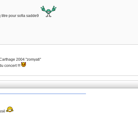
 titre pour sofia sadde9
Carthage 2004 "zomyati"
du concert !!!
assé