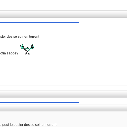
oster dés se soir en torrent
 sofia sadde9
je peut le poster dés se soir en torrent