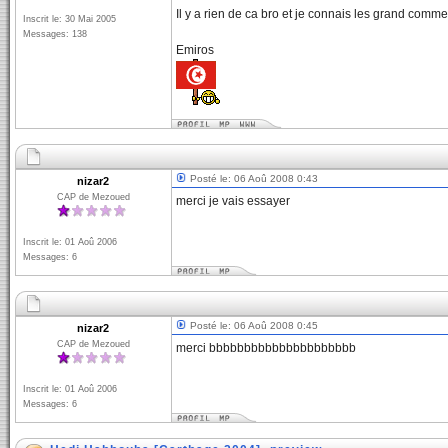
Il y a rien de ca bro et je connais les grand commerc
Inscrit le: 30 Mai 2005
Messages: 138
Emiros
Posté le: 06 Aoû 2008 0:43
nizar2
CAP de Mezoued
merci je vais essayer
Inscrit le: 01 Aoû 2006
Messages: 6
Posté le: 06 Aoû 2008 0:45
nizar2
CAP de Mezoued
merci bbbbbbbbbbbbbbbbbbbbb
Inscrit le: 01 Aoû 2006
Messages: 6