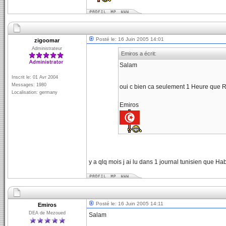
Posté le: 16 Juin 2005 14:01
zigoomar
Administrateur
Emiros a écrit:
Salam
Inscrit le: 01 Avr 2004
Messages: 1980
oui c bien ca seulement 1 Heure que 
Localisation: germany
Emiros
y a qlq mois j ai lu dans 1 journal tunisien que Ha
Posté le: 16 Juin 2005 14:11
Emiros
DEA de Mezoued
Salam