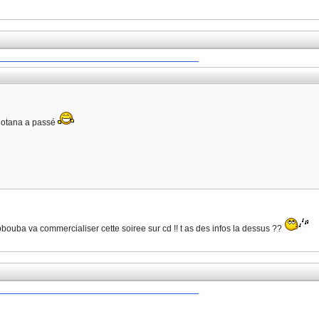
Rotana a passé
bbouba va commercialiser cette soiree sur cd !! t as des infos la dessus ??