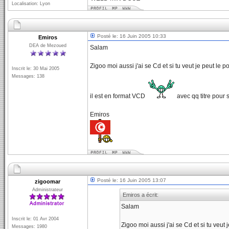
Localisation: Lyon
Posté le: 16 Juin 2005 10:33
Emiros
DEA de Mezoued
Salam
Zigoo moi aussi j'ai se Cd et si tu veut je peut le p
Inscrit le: 30 Mai 2005
Messages: 138
il est en format VCD
avec qq titre pour
Emiros
Posté le: 16 Juin 2005 13:07
zigoomar
Administrateur
Emiros a écrit:
Salam
Inscrit le: 01 Avr 2004
Zigoo moi aussi j'ai se Cd et si tu veut 
Messages: 1980