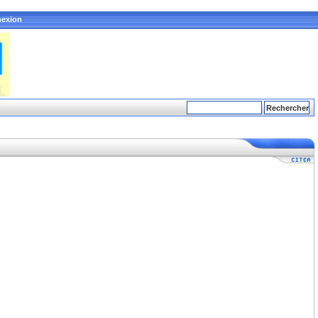
exion