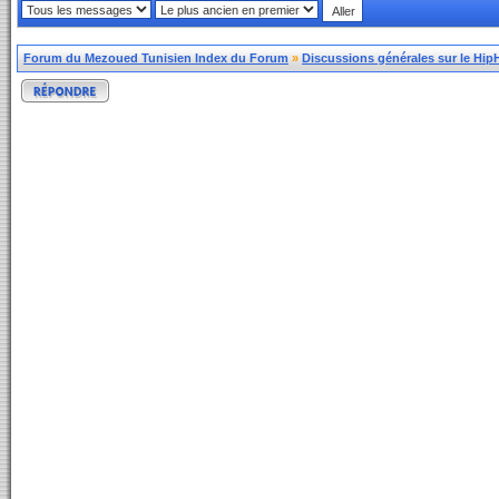
Forum du Mezoued Tunisien Index du Forum
»
Discussions générales sur le Hi