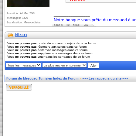
Inscrit le: 24 Mar 2004
_________________
Messages: 3320
Notre banque vous prête du mezoued à un 
Localisation: Mezouedistan
Nizart
Vous
ne pouvez pas
poster de nouveaux sujets dans ce forum
Vous
ne pouvez pas
répondre aux sujets dans ce forum
Vous
ne pouvez pas
éditer vos messages dans ce forum
Vous
ne pouvez pas
supprimer vos messages dans ce forum
Vous
ne pouvez pas
voter dans les sondages de ce forum
Forum du Mezoued Tunisien Index du Forum
»
~~~ Les rappeurs du site ~~~