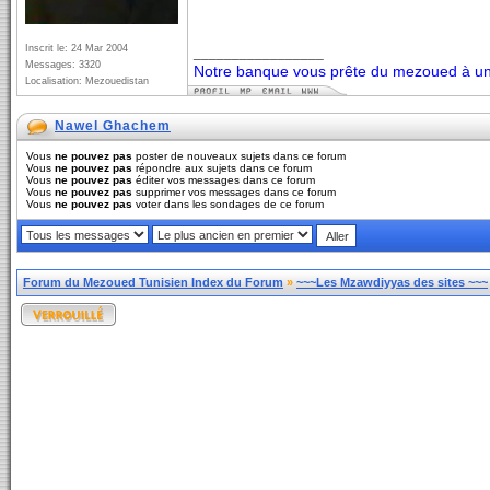
Inscrit le: 24 Mar 2004
_________________
Messages: 3320
Notre banque vous prête du mezoued à un 
Localisation: Mezouedistan
Nawel Ghachem
Vous
ne pouvez pas
poster de nouveaux sujets dans ce forum
Vous
ne pouvez pas
répondre aux sujets dans ce forum
Vous
ne pouvez pas
éditer vos messages dans ce forum
Vous
ne pouvez pas
supprimer vos messages dans ce forum
Vous
ne pouvez pas
voter dans les sondages de ce forum
Forum du Mezoued Tunisien Index du Forum
»
~~~Les Mzawdiyyas des sites ~~~