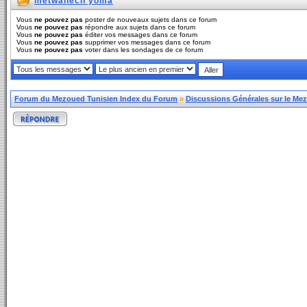
metwahech yoma
Vous
ne pouvez pas
poster de nouveaux sujets dans ce forum
Vous
ne pouvez pas
répondre aux sujets dans ce forum
Vous
ne pouvez pas
éditer vos messages dans ce forum
Vous
ne pouvez pas
supprimer vos messages dans ce forum
Vous
ne pouvez pas
voter dans les sondages de ce forum
Forum du Mezoued Tunisien Index du Forum
»
Discussions Générales sur le Me