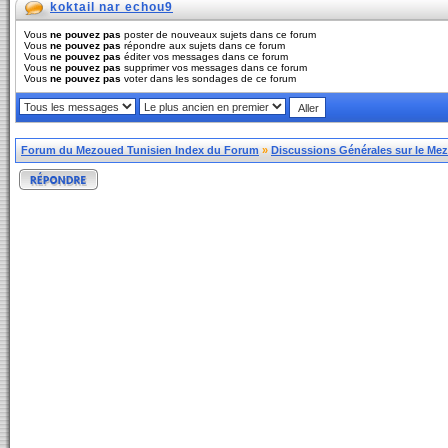
koktail nar echou9
Vous
ne pouvez pas
poster de nouveaux sujets dans ce forum
Vous
ne pouvez pas
répondre aux sujets dans ce forum
Vous
ne pouvez pas
éditer vos messages dans ce forum
Vous
ne pouvez pas
supprimer vos messages dans ce forum
Vous
ne pouvez pas
voter dans les sondages de ce forum
Forum du Mezoued Tunisien Index du Forum
»
Discussions Générales sur le Me