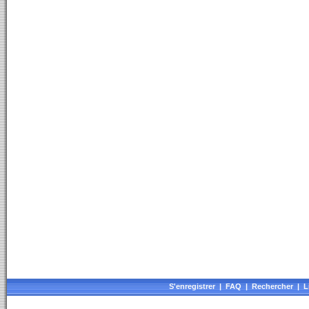
S'enregistrer
|
FAQ
|
Rechercher
|
L