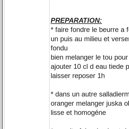
PREPARATION:
* faire fondre le beurre a 
un puis au milieu et verse
fondu
bien melanger le tou pou
ajouter 10 cl d eau tiede 
laisser reposer 1h
* dans un autre salladier
oranger melanger juska o
lisse et homogéne