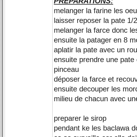
PREPARATIONS:
melanger la farine les oeuf
laisser reposer la pate 1/
melanger la farce donc l
ensuite la patager en 8 
aplatir la pate avec un r
ensuite prendre une pate e
pinceau
déposer la farce et recouvr
ensuite decouper les mor
milieu de chacun avec u
preparer le sirop
pendant ke les baclawa do