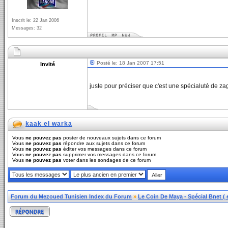
Inscrit le: 22 Jan 2006
Messages: 32
Posté le: 18 Jan 2007 17:51
Invité
juste pour préciser que c'est une spécialuté de z
kaak el warka
Vous
ne pouvez pas
poster de nouveaux sujets dans ce forum
Vous
ne pouvez pas
répondre aux sujets dans ce forum
Vous
ne pouvez pas
éditer vos messages dans ce forum
Vous
ne pouvez pas
supprimer vos messages dans ce forum
Vous
ne pouvez pas
voter dans les sondages de ce forum
Forum du Mezoued Tunisien Index du Forum
»
Le Coin De Maya - Spécial Bnet ( et