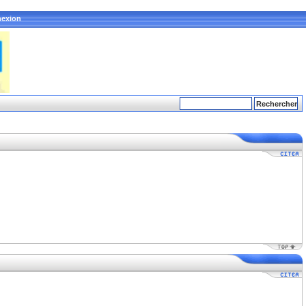
exion