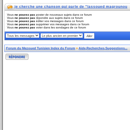
je cherche une chanson qui parle de "lassoued magrounou
Vous
ne pouvez pas
poster de nouveaux sujets dans ce forum
Vous
ne pouvez pas
répondre aux sujets dans ce forum
Vous
ne pouvez pas
éditer vos messages dans ce forum
Vous
ne pouvez pas
supprimer vos messages dans ce forum
Vous
ne pouvez pas
voter dans les sondages de ce forum
Forum du Mezoued Tunisien Index du Forum
»
Aide,Recherches,Suggestions...