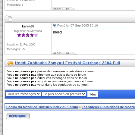
Inscrit le: 15 Mai 2005
Messages: 3
Posté le: 07 Sep 2005 15:10
karim69
Ingénieur en Mezoued
merci
Inscrit le: 21 Fév 2005
Messages: 95
Heddi 7abbouba Zomyati Festival Carthage 2004 Full
Vous
ne pouvez pas
poster de nouveaux sujets dans ce forum
Vous
ne pouvez pas
répondre aux sujets dans ce forum
Vous
ne pouvez pas
éditer vos messages dans ce forum
Vous
ne pouvez pas
supprimer vos messages dans ce forum
Vous
ne pouvez pas
voter dans les sondages de ce forum
Forum du Mezoued Tunisien Index du Forum
»
Les videos Tunisiennes de Meozue