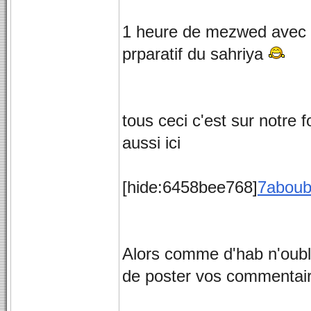
1 heure de mezwed avec
prparatif du sahriya
tous ceci c'est sur notre
aussi ici
[hide:6458bee768]
7abouba
Alors comme d'hab n'oubli
de poster vos commentaire