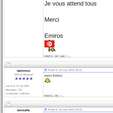
Je vous attend tous
Merci
Emiros
Posté le: 19 Juin 2005 20:19
lapinnoux
DEA de Mezoued
merci Emiros
Inscrit le: 07 Juil 2004
Messages: 120
Localisation: mulhouse
Posté le: 19 Juin 2005 20:24
beninaffa