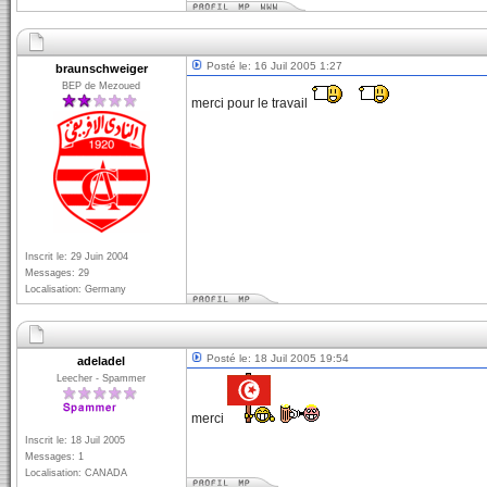
Posté le: 16 Juil 2005 1:27
braunschweiger
BEP de Mezoued
merci pour le travail
Inscrit le: 29 Juin 2004
Messages: 29
Localisation: Germany
Posté le: 18 Juil 2005 19:54
adeladel
Leecher - Spammer
merci
Inscrit le: 18 Juil 2005
Messages: 1
Localisation: CANADA