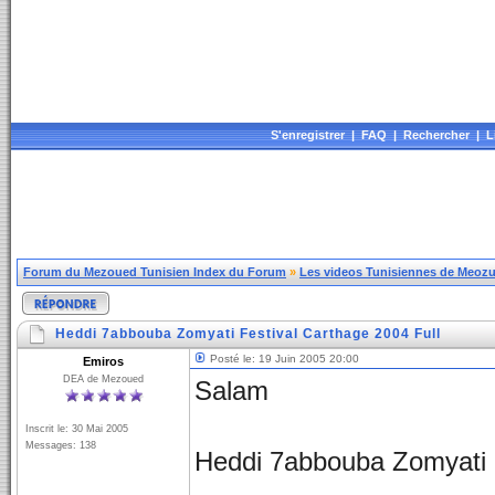
S'enregistrer
|
FAQ
|
Rechercher
|
L
Forum du Mezoued Tunisien Index du Forum
»
Les videos Tunisiennes de Meozue
Heddi 7abbouba Zomyati Festival Carthage 2004 Full
Posté le: 19 Juin 2005 20:00
Emiros
DEA de Mezoued
Salam
Inscrit le: 30 Mai 2005
Messages: 138
Heddi 7abbouba Zomyati 