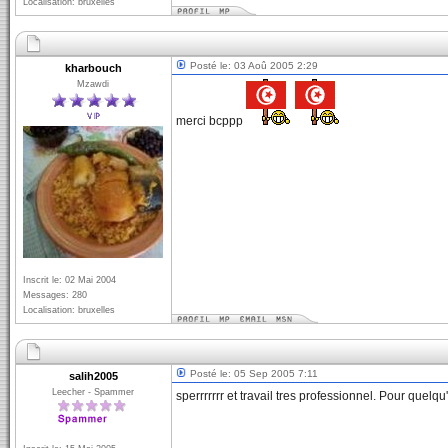
Localisation: bruxelles
Posté le: 03 Aoû 2005 2:29
kharbouch
Mzawdi
merci bcppp
Inscrit le: 02 Mai 2004
Messages: 280
Localisation: bruxelles
Posté le: 05 Sep 2005 7:11
salih2005
Leecher - Spammer
sperrrrrrr et travail tres professionnel. Pour quelqu