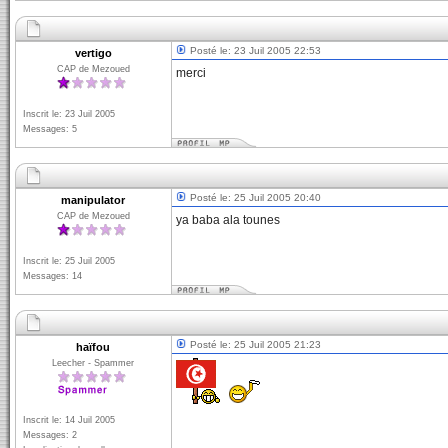
Posté le: 23 Juil 2005 22:53
vertigo
CAP de Mezoued
merci
Inscrit le: 23 Juil 2005
Messages: 5
Posté le: 25 Juil 2005 20:40
manipulator
CAP de Mezoued
ya baba ala tounes
Inscrit le: 25 Juil 2005
Messages: 14
Posté le: 25 Juil 2005 21:23
haïfou
Leecher - Spammer
Inscrit le: 14 Juil 2005
Messages: 2