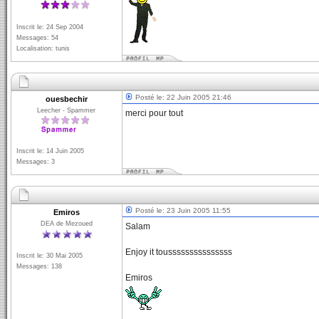
Inscrit le: 24 Sep 2004
Messages: 54
Localisation: tunis
Posté le: 22 Juin 2005 21:46
ouesbechir
Leecher - Spammer
merci pour tout
Inscrit le: 14 Juin 2005
Messages: 3
Posté le: 23 Juin 2005 11:55
Emiros
DEA de Mezoued
Salam
Enjoy it tousssssssssssssss
Inscrit le: 30 Mai 2005
Messages: 138
Emiros