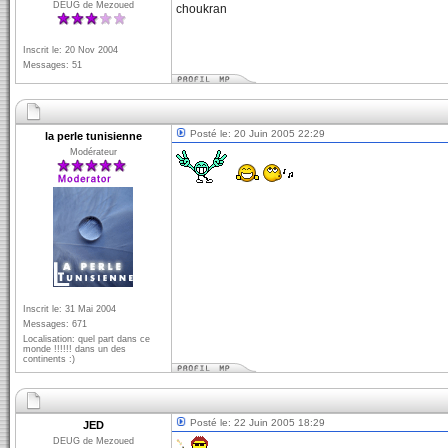
DEUG de Mezoued
choukran
Inscrit le: 20 Nov 2004
Messages: 51
Posté le: 20 Juin 2005 22:29
la perle tunisienne
Modérateur
Inscrit le: 31 Mai 2004
Messages: 671
Localisation: quel part dans ce
monde !!!!!! dans un des
continents :)
Posté le: 22 Juin 2005 18:29
JED
DEUG de Mezoued