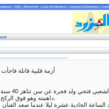
registrer
|
FAQ
|
Rechercher
|
Liste des Membres
|
Groupes d'utilisateurs
|
Conn
zoued
أزمة قلبية قاتلة فاجأت ف
توفي فجر الجمعة ال
داهمته وهو فوق الركح بعد تأدية إحدى أغانيه.
الساعة الحادية عشرة ليلا عندما صعد الفنان 