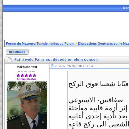
S'en
Forum du Mezoued Tunisien Index du Forum
»
Discussions Générales sur le Me
Fathi weld Fajra est décédé en plein concert
Posté le: 26 Mar 2007 12:34
Mezoued.fr.st
Administrateur
نّانا شعبيا فوق الركح
صفاقس- الاسبوعي
ماضي الفنان الشعبي فتحي ولد فجرة عن سن تناهز 40 سنة إثر أزمة قلبية مفاجئة
الشعبي الى ركح قاعة