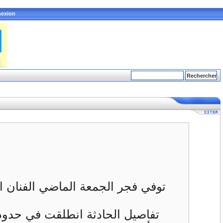
exion
تفاصيل الحادثة انطلقت في حدود 