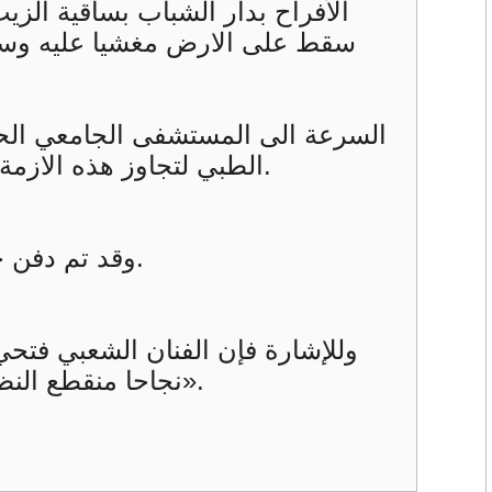
الأفراح بدار الشباب بساقية الزيت
سقط على الارض مغشيا عليه وسط 
السرعة الى المستشفى الجامعي الحبي
الطبي لتجاوز هذه الازمة القلبية إلا أنه فارق الحياة حوالي الساعة الثانية من فجر يوم الجمعة.
وقد تم دفن جثمانه مساء السبت في جنازة حضرها عدد كبير من الفنيين الشعبيين.
وللإشارة فإن الفنان الشعبي فتح
نجاحا منقطع النظير على غرار «آش لز دمعة عيني تجرح خدّي» و«يا راوية» و«يا الخو».