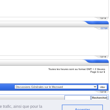
Toutes les heures sont au format GMT + 2 Heures
Page
1
sur
1
trafic, ainsi que pour la
Accepter