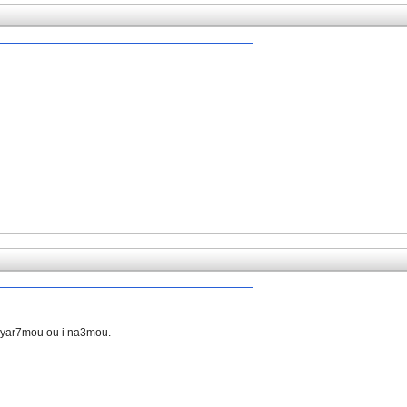
llah yar7mou ou i na3mou.