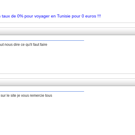
taux de 0% pour voyager en Tunisie pour 0 euros !!!
ut nous dire ce qu'il faut faire
sur le site je vous remercie tous