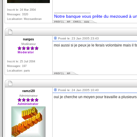
Inscrit le: 24 Mar 2004
_________________
Messages: 3320
Notre banque vous prête du mezoued à un 
Localisation: Mezouedistan
Posté le: 23 Jan 2005 23:43
narges
Modérateur
moi aussi si je peux je le ferais volontaire mais il fa
Inscrit le: 25 Juil 2004
Messages: 197
Localisation: paris
Posté le: 24 Jan 2005 10:40
ramzi20
Administrateur
oui je cherche un moyen pour travaille a plusieurs 