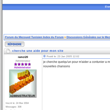
S'en
Forum du Mezoued Tunisien Index du Forum
»
Discussions Générales sur le Me
cherche une aide pour mon site
Posté le: 23 Jan 2005 12:02
ramzi20
Administrateur
je cherche quelqu'un pour m'aider a contunier a met
nouvelles chansons
Inscrit le: 24 Mar 2004
Messages: 308