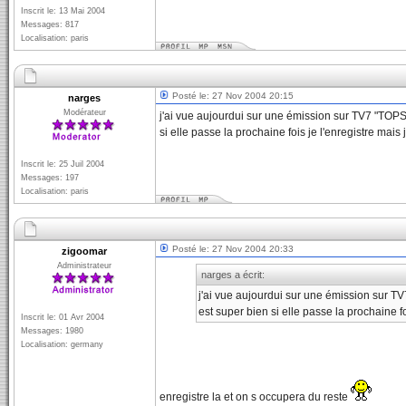
Inscrit le: 13 Mai 2004
Messages: 817
Localisation: paris
Posté le: 27 Nov 2004 20:15
narges
Modérateur
j'ai vue aujourdui sur une émission sur TV7 "TOPS
si elle passe la prochaine fois je l'enregistre mais
Inscrit le: 25 Juil 2004
Messages: 197
Localisation: paris
Posté le: 27 Nov 2004 20:33
zigoomar
Administrateur
narges a écrit:
j'ai vue aujourdui sur une émission sur T
est super bien si elle passe la prochaine fo
Inscrit le: 01 Avr 2004
Messages: 1980
Localisation: germany
enregistre la et on s occupera du reste