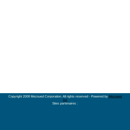
Copyright 2008 Mezoued Corporation. All rights reserved - Powered by
Mezoued
Inc
Sites partenaires :