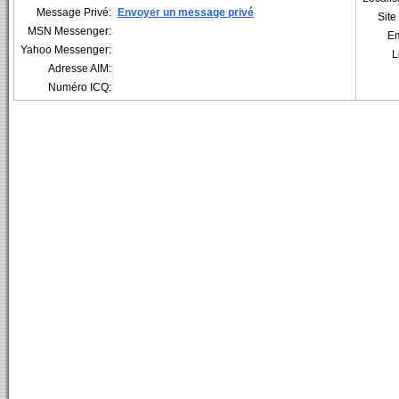
Message Privé:
Envoyer un message privé
Sit
MSN Messenger:
Em
Yahoo Messenger:
L
Adresse AIM:
Numéro ICQ: