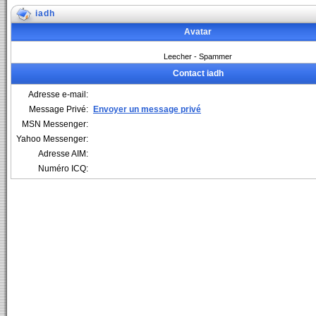
iadh
Avatar
Leecher - Spammer
Contact iadh
Adresse e-mail:
Message Privé:
Envoyer un message privé
MSN Messenger:
Yahoo Messenger:
Adresse AIM:
Numéro ICQ: