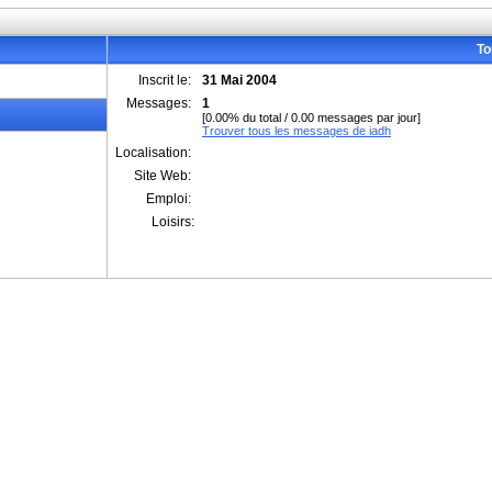
To
Inscrit le:
31 Mai 2004
Messages:
1
[0.00% du total / 0.00 messages par jour]
Trouver tous les messages de iadh
Localisation:
Site Web:
Emploi:
Loisirs: