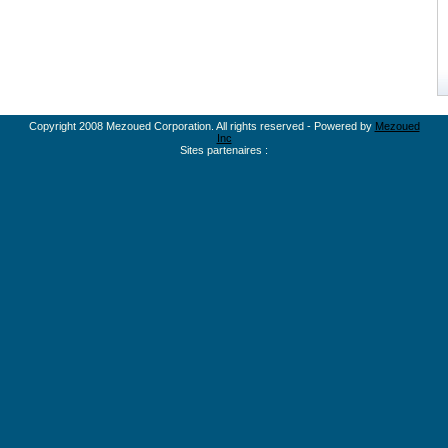
Copyright 2008 Mezoued Corporation. All rights reserved - Powered by
Mezoued
Inc
Sites partenaires :