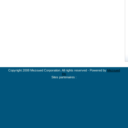
Copyright 2008 Mezoued Corporation. All rights reserved - Powered by
Mezoued
Inc
Sites partenaires :