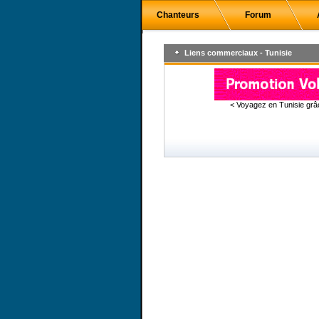
Chanteurs
Forum
Liens commerciaux - Tunisie
< Voyagez en Tunisie gr