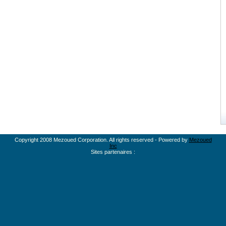
Copyright 2008 Mezoued Corporation. All rights reserved - Powered by
Mezoued
Inc
Sites partenaires :