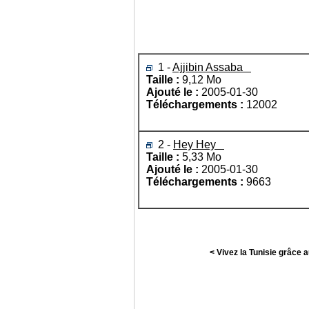
1 -
Ajjibin Assaba
Taille :
9,12 Mo
Ajouté le :
2005-01-30
Téléchargements :
12002
2 -
Hey Hey
Taille :
5,33 Mo
Ajouté le :
2005-01-30
Téléchargements :
9663
< Vivez la Tunisie grâce 