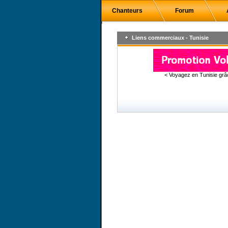
Chanteurs
Forum
Liens commerciaux - Tunisie
< Voyagez en Tunisie gr