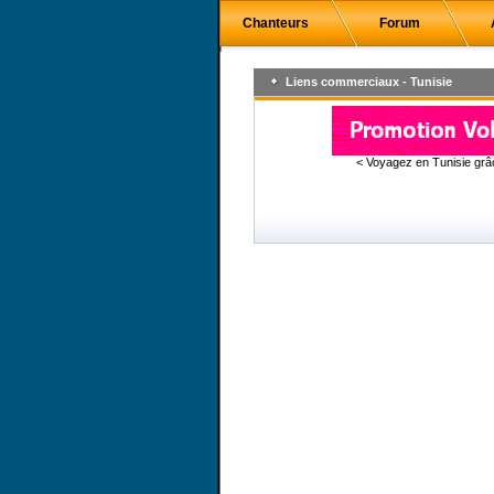
Chanteurs
Forum
Liens commerciaux - Tunisie
< Voyagez en Tunisie gr