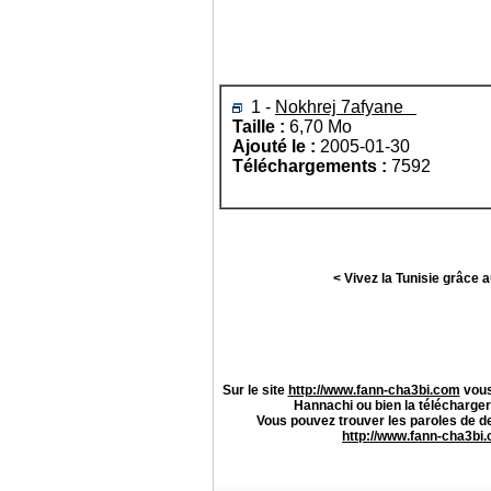
1 -
Nokhrej 7afyane
Taille :
6,70 Mo
Ajouté le :
2005-01-30
Téléchargements :
7592
< Vivez la Tunisie grâce 
Sur le site
http://www.fann-cha3bi.com
vous
Hannachi
ou bien la télécharger
Vous pouvez trouver les paroles de 
http://www.fann-cha3bi