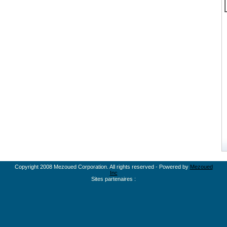
Copyright 2008 Mezoued Corporation. All rights reserved - Powered by
Mezoued
Inc
Sites partenaires :