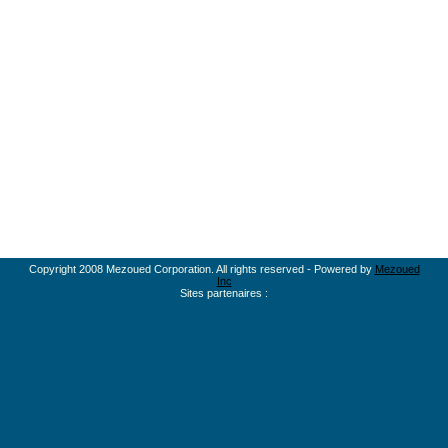
Copyright 2008 Mezoued Corporation. All rights reserved - Powered by
Mezoued
Inc
Sites partenaires :